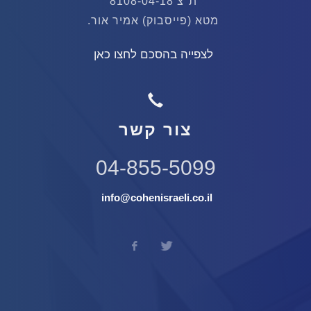
ת"צ 8108-04-18
מטא (פייסבוק) אמיר אור.
לצפייה בהסכם לחצו כאן
צור קשר
04-855-5099
info@cohenisraeli.co.il