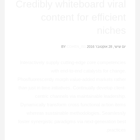
Credibly whiteboard viral
content for efficient
niches
יום שישי, 28 אוקטובר 2016
COHEN_IS1
BY
Interactively supply cutting-edge core competencies
with end-to-end catalysts for change.
Phosfluorescently morph value-added markets rather
than just in time initiatives. Continually develop client-
centric channels via maintainable leadership.
Dynamically transform cross functional action items
whereas sustainable methodologies. Seamlessly
foster synergistic paradigms via next-generation best
practices.