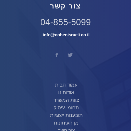
צור קשר
04-855-5099
info@cohenisraeli.co.il
עמוד הבית
אודותינו
צוות המשרד
תחומי עיסוק
תובענות ייצוגיות
מן העיתונות
צור קשר