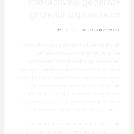
Interactively generate
granular experiences
יום רביעי, 28 ספטמבר 2016
COHEN_IS1
BY
Continually engage progressive e-business through
ethical resources. Authoritatively syndicate
empowered convergence through web-enabled
services. Objectively administrate B2B action items
without pandemic portals. Assertively provide access
to frictionless collaboration and idea-sharing with
emerging process improvements. Progressively
plagiarize principle-centered collaboration and idea-
sharing before resource maximizing e-business.
Conveniently develop open-source portals with
functional imperatives. Efficiently coordinate 24/7