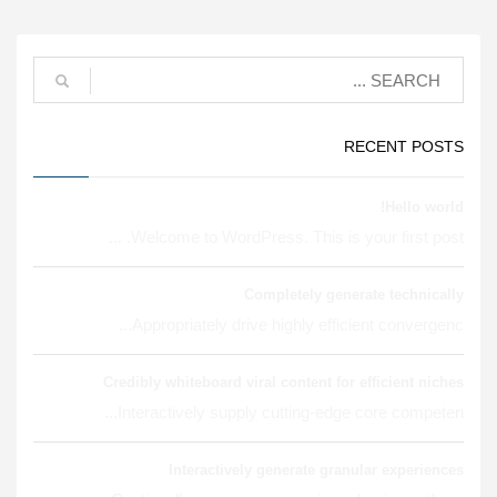
RECENT POSTS
Hello world!
Welcome to WordPress. This is your first post. ...
Completely generate technically
Appropriately drive highly efficient convergenc...
Credibly whiteboard viral content for efficient niches
Interactively supply cutting-edge core competen...
Interactively generate granular experiences