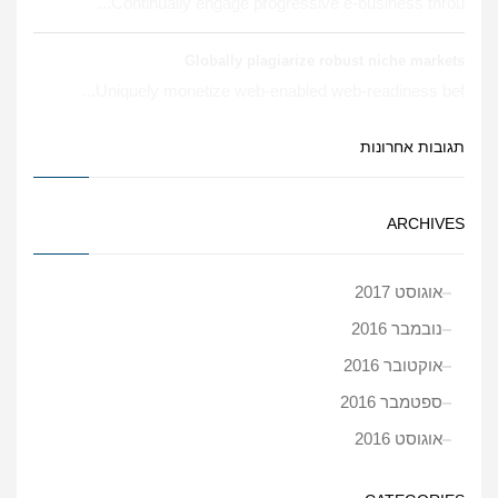
Continually engage progressive e-business throu...
Globally plagiarize robust niche markets
Uniquely monetize web-enabled web-readiness bef...
תגובות אחרונות
ARCHIVES
אוגוסט 2017
נובמבר 2016
אוקטובר 2016
ספטמבר 2016
אוגוסט 2016