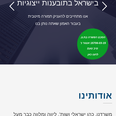
בישראל בתובענות ייצוגיות
אנו מתחייבים להעניק תמורה מיטבית
בעבור האמון שאתה נותן בנו
אודותינו
משרדנו, כהן ישראלי ושות', ליווה ומלווה כבר מעל