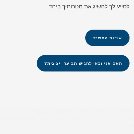
לסייע לך להשיג את מטרותיך ביחד.
אודות המשרד
האם אני זכאי להגיש תביעה ייצוגית?
Designed by Liravega / Freepik
Designed by Freepik
*Credits*
Designed by fanjianhua / Freepik
Designed by Macrovector / Freepik
This website built by Go Top Marketing